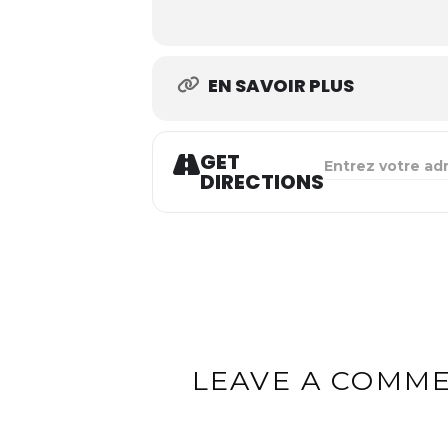
EN SAVOIR PLUS
GET
ADDRESS - L'AFF
DIRECTIONS
LEAVE A COMM