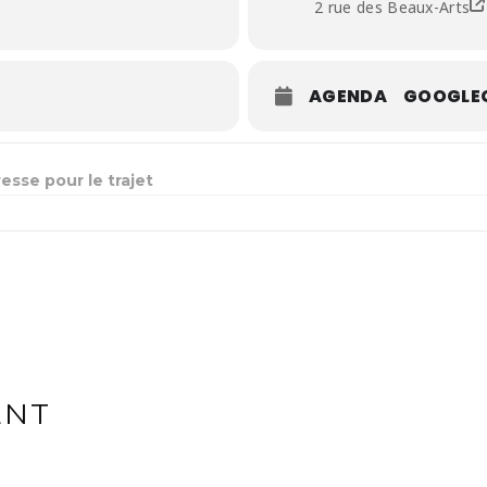
2 rue des Beaux-Arts
AGENDA
GOOGLE
AIRE BOSON []
ENT