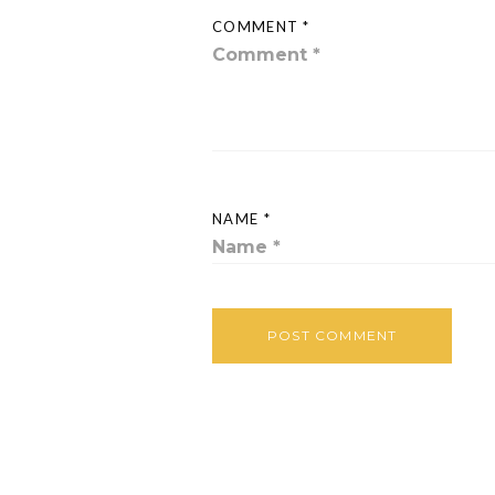
COMMENT *
NAME *