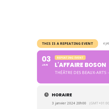
THIS IS A REPEATING EVENT
4 J
03
REPEATING EVENT
L'AFFAIRE BOSON
JAN
THÉÂTRE DES BEAUX-ARTS -
HORAIRE
3 janvier 2024 20h00
(GMT+01:00