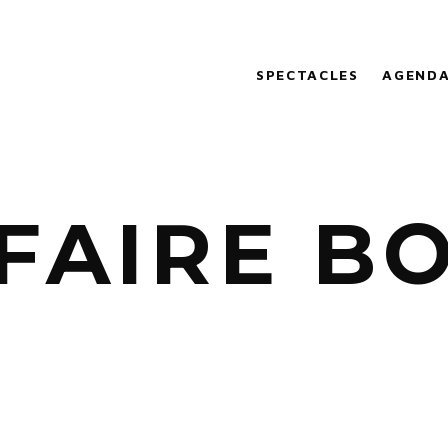
SPECTACLES
AGEND
FFAIRE B