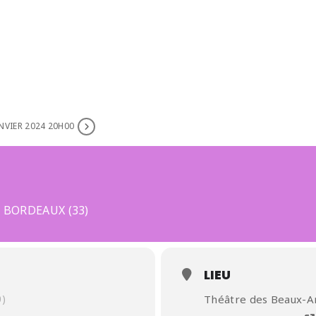
ANVIER 2024 20H00
 BORDEAUX (33)
LIEU
)
Théâtre des Beaux-A