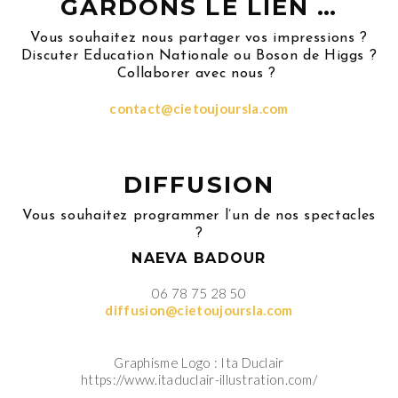
GARDONS LE LIEN …
Vous souhaitez nous partager vos impressions ?
Discuter Education Nationale ou Boson de Higgs ?
Collaborer avec nous ?
contact@cietoujoursla.com
DIFFUSION
Vous souhaitez programmer l’un de nos spectacles
?
NAEVA BADOUR
06 78 75 28 50
diffusion@cietoujoursla.com
Graphisme Logo : Ita Duclair
https://www.itaduclair-illustration.com/