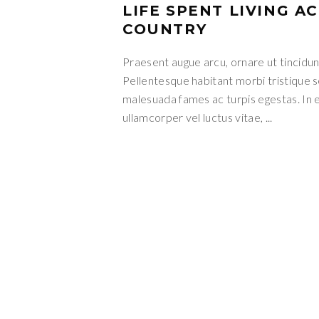
LIFE SPENT LIVING A
COUNTRY
Praesent augue arcu, ornare ut tincidunt
Pellentesque habitant morbi tristique 
malesuada fames ac turpis egestas. In el
ullamcorper vel luctus vitae, ...