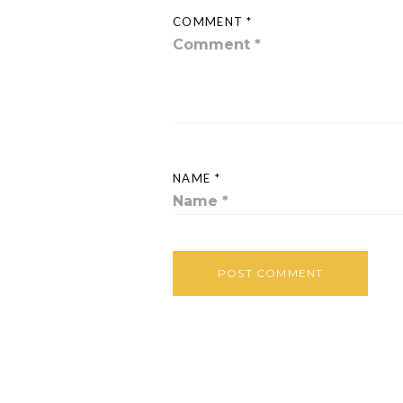
COMMENT *
NAME *