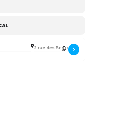
CAL
DESTINATION ADDRESS - L'AFFAIRE BOSON []