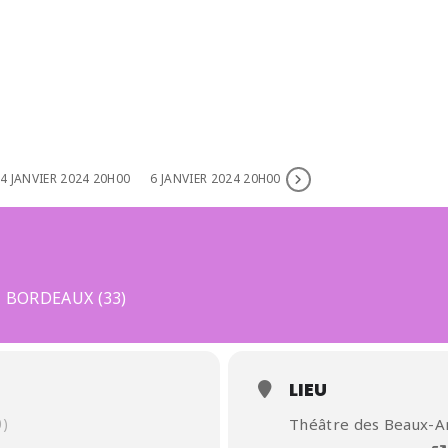
4 JANVIER 2024 20H00
6 JANVIER 2024 20H00
 BORDEAUX (33)
LIEU
)
Théâtre des Beaux-A