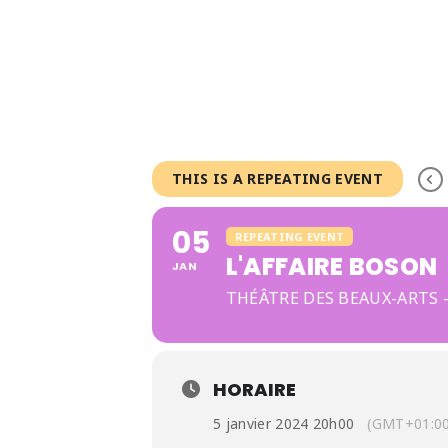
THIS IS A REPEATING EVENT
05
REPEATING EVENT
L'AFFAIRE BOSON
JAN
THÉÂTRE DES BEAUX-ARTS -
HORAIRE
5 janvier 2024 20h00
(GMT+01:00