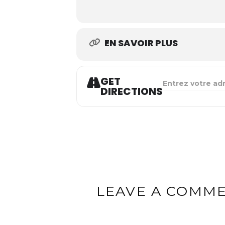
EN SAVOIR PLUS
GET
ADDRESS - L'AFF
DIRECTIONS
LEAVE A COMM