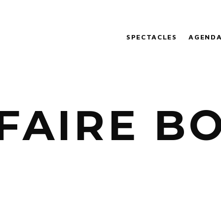
SPECTACLES
AGEND
FFAIRE B