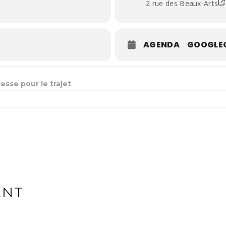
2 rue des Beaux-Arts
AGENDA
GOOGLE
AIRE BOSON []
ENT